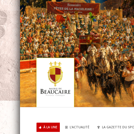
À LA UNE
L’ACTUALITÉ
LA GAZETTE DU SP