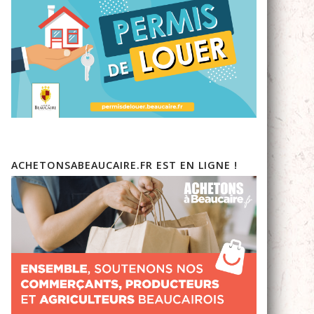
ACHETONSABEAUCAIRE.FR EST EN LIGNE !