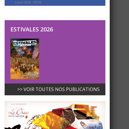
2 juin 2026 - 09:56
ESTIVALES 2026
>> VOIR TOUTES NOS PUBLICATIONS