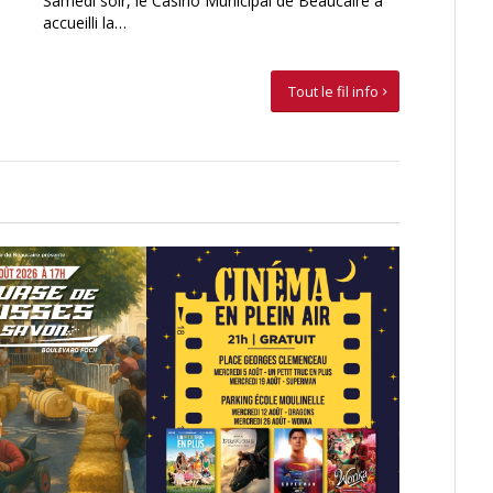
Samedi soir, le Casino Municipal de Beaucaire a
accueilli la…
Tout le fil info