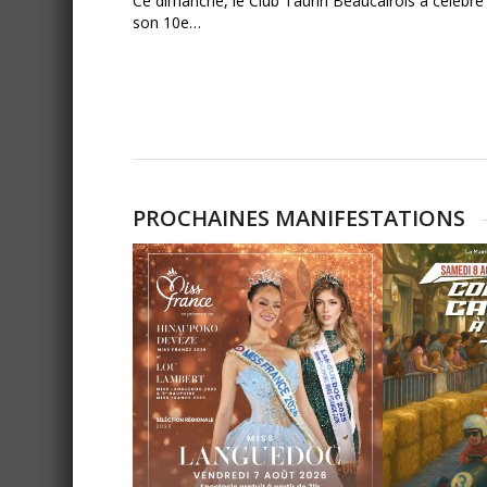
Ce dimanche, le Club Taurin Beaucairois a célébré
son 10e…
PROCHAINES MANIFESTATIONS