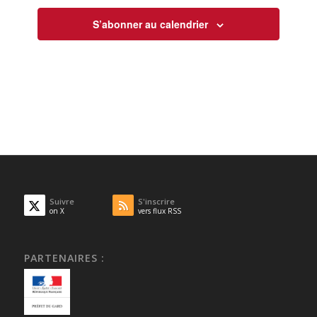
S’abonner au calendrier
Suivre
S'inscrire
on X
vers flux RSS
PARTENAIRES :