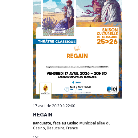
17 avril de 20:30
à
22:00
REGAIN
Banquette, face au Casino Municipal
allée du
Casino, Beaucaire, France
15€