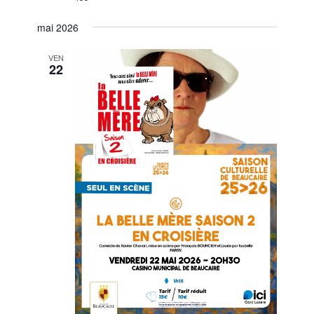
mai 2026
VEN
22