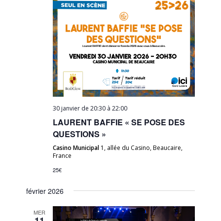
30 janvier de 20:30
à
22:00
LAURENT BAFFIE « SE POSE DES
QUESTIONS »
Casino Municipal
1, allée du Casino, Beaucaire,
France
25€
février 2026
MER
11