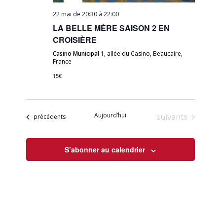
22 mai de 20:30
à
22:00
LA BELLE MÈRE SAISON 2 EN
CROISIÈRE
Casino Municipal
1, allée du Casino, Beaucaire,
France
15€
Aujourd’hui
Évènements
suivants
Évènements
précédents
S’abonner au calendrier