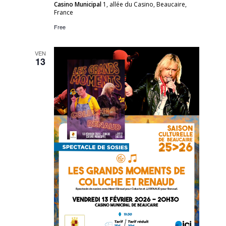
Casino Municipal
1, allée du Casino, Beaucaire,
France
Free
VEN
13