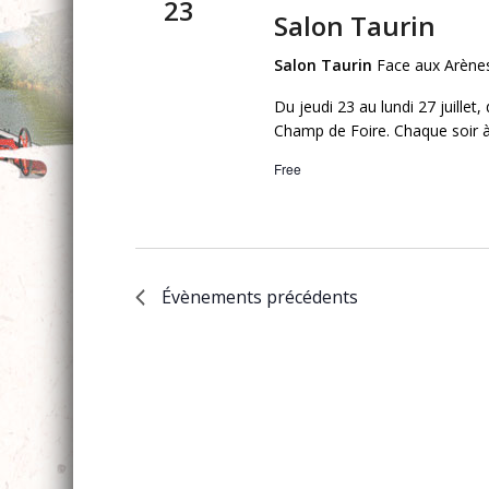
23
Salon Taurin
Salon Taurin
Face aux Arènes
Du jeudi 23 au lundi 27 juille
Champ de Foire. Chaque soir à 2
Free
Évènements
précédents