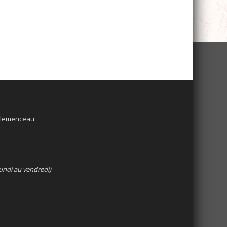
 Clemenceau
undi au vendredi)