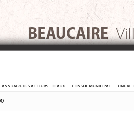
ANNUAIRE DES ACTEURS LOCAUX
CONSEIL MUNICIPAL
UNE VIL
00