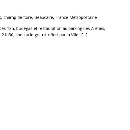
, champ de foire, Beaucaire, France Métropolitaine
t, dès 18h, bodégas et restauration au parking des Arènes,
1h30, spectacle gratuit offert par la Ville : […]