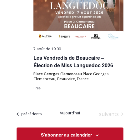
7 août de 19:00
Les Vendredis de Beaucaire –
Élection de Miss Languedoc 2026
Place Georges Clemenceau
Place Georges
Clemenceau, Beaucaire, France
Free
Aujourd’hui
Évènements
suivants
Évènements
précédents
S’abonner au calendrier