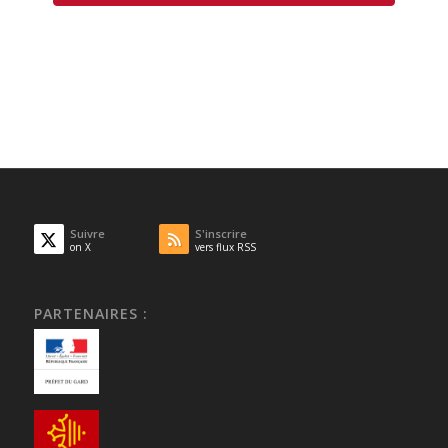
Suivre
S'inscrire
on X
vers flux RSS
PARTENAIRES :