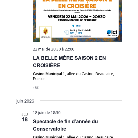
22 mai de 20:30
à
22:00
LA BELLE MÈRE SAISON 2 EN
CROISIÈRE
Casino Municipal
1, allée du Casino, Beaucaire,
France
15€
juin 2026
18 juin de 18:30
JEU
18
Spectacle de fin d’année du
Conservatoire
Casino Municipal
1, allée du Casino, Beaucaire,