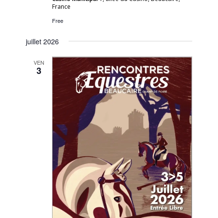
France
Free
juillet 2026
VEN
3