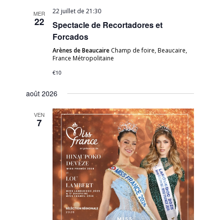
22 juillet de 21:30
MER
22
Spectacle de Recortadores et
Forcados
Arènes de Beaucaire
Champ de foire, Beaucaire,
France Métropolitaine
€10
août 2026
VEN
7