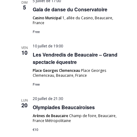
5 juillet de 17:00
DIM
5
Gala de danse du Conservatoire
Casino Municipal
1, allée du Casino, Beaucaire,
France
Free
10 juillet de 19:00
VEN
10
Les Vendredis de Beaucaire – Grand
spectacle équestre
Place Georges Clemenceau
Place Georges
Clemenceau, Beaucaire, France
Free
20 juillet de 21:30
LUN
20
Olympiades Beaucairoises
Arènes de Beaucaire
Champ de foire, Beaucaire,
France Métropolitaine
€10