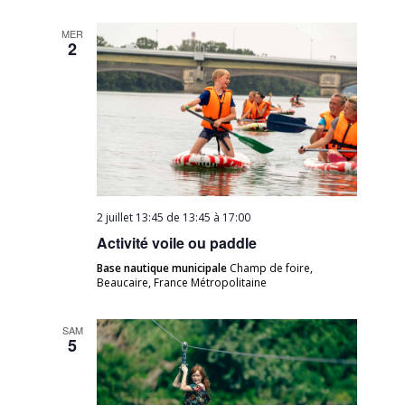
MER
2
2 juillet 13:45 de 13:45
à
17:00
Activité voile ou paddle
Base nautique municipale
Champ de foire,
Beaucaire, France Métropolitaine
SAM
5