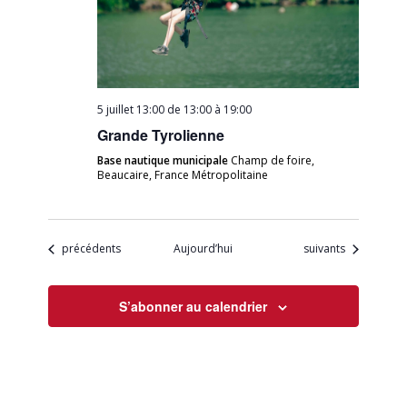
5 juillet 13:00 de 13:00
à
19:00
Grande Tyrolienne
Base nautique municipale
Champ de foire,
Beaucaire, France Métropolitaine
Évènements
Évènements
précédents
Aujourd’hui
suivants
S’abonner au calendrier