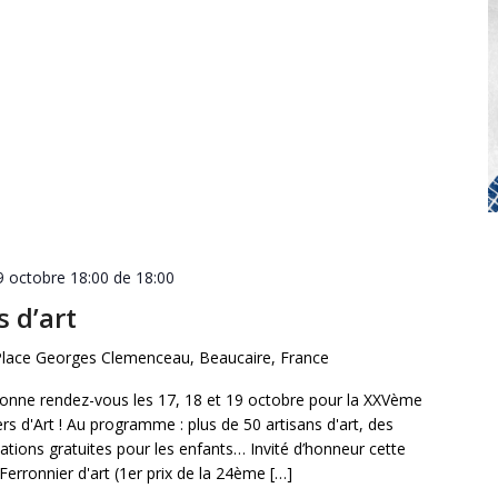
9 octobre 18:00 de 18:00
 d’art
Place Georges Clemenceau, Beaucaire, France
donne rendez-vous les 17, 18 et 19 octobre pour la XXVème
rs d'Art ! Au programme : plus de 50 artisans d'art, des
iations gratuites pour les enfants… Invité d’honneur cette
erronnier d'art (1er prix de la 24ème […]