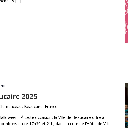
anche 19 […]
1:00
ucaire 2025
Clemenceau, Beaucaire, France
alloween ! À cette occasion, la Ville de Beaucaire offre à
bonbons entre 17h30 et 21h, dans la cour de l’Hôtel de Ville.