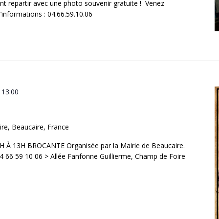
t repartir avec une photo souvenir gratuite ! Venez
informations : 04.66.59.10.06
à
13:00
re, Beaucaire, France
À 13H BROCANTE Organisée par la Mairie de Beaucaire.
04 66 59 10 06 > Allée Fanfonne Guillierme, Champ de Foire