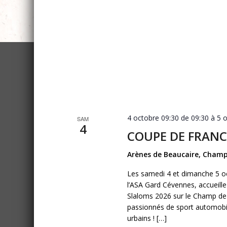
4 octobre 09:30 de 09:30
à
5 
SAM
4
COUPE DE FRANC
Arènes de Beaucaire, Champ
Les samedi 4 et dimanche 5 oc
l’ASA Gard Cévennes, accueill
Slaloms 2026 sur le Champ de 
passionnés de sport automobil
urbains ! […]