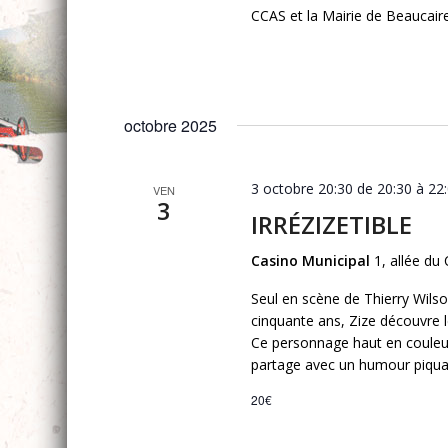
CCAS et la Mairie de Beaucaire
octobre 2025
3 octobre 20:30 de 20:30
à
22
VEN
3
IRRÉZIZETIBLE
Casino Municipal
1, allée du
Seul en scène de Thierry Wilso
cinquante ans, Zize découvre l
Ce personnage haut en couleur
partage avec un humour piquant
20€