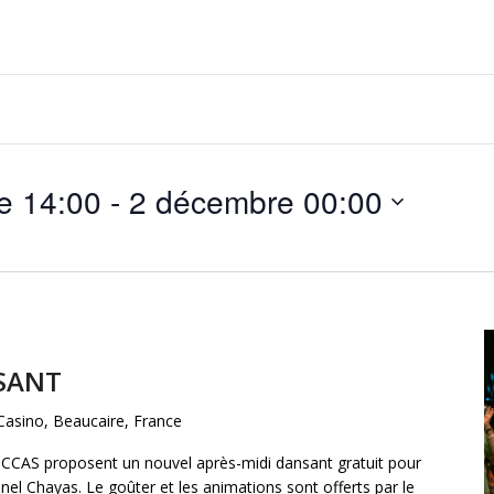
21 septembre 14:00
 - 
2 décembre 00:00
NSANT
 Casino, Beaucaire, France
 CCAS proposent un nouvel après-midi dansant gratuit pour
onel Chayas. Le goûter et les animations sont offerts par le