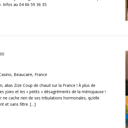
. Infos au 04 66 59 36 35
:00
 Casino, Beaucaire, France
n, alias Zize Coup de chaud sur la France ! À plus de
es joies et les « petits » désagréments de la ménopause !
 ne cache rien de ses tribulations hormonales, qu’elle
 et sans filtre. […]