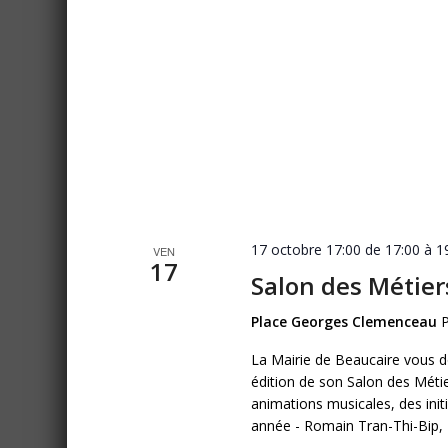
17 octobre 17:00 de 17:00
à
1
VEN
17
Salon des Métiers
Place Georges Clemenceau
La Mairie de Beaucaire vous 
édition de son Salon des Métie
animations musicales, des init
année - Romain Tran-Thi-Bip, F