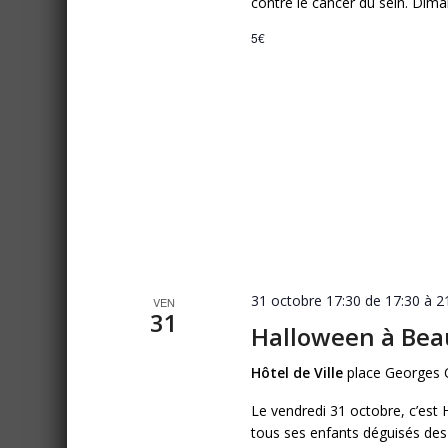
contre le cancer du sein. Dim
5€
31 octobre 17:30 de 17:30
à
2
VEN
31
Halloween à Bea
Hôtel de Ville
place Georges 
Le vendredi 31 octobre, c’est H
tous ses enfants déguisés des 