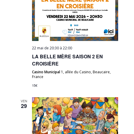
22 mai de 20:30
à
22:00
LA BELLE MÈRE SAISON 2 EN
CROISIÈRE
Casino Municipal
1, allée du Casino, Beaucaire,
France
15€
VEN
29