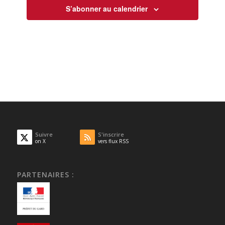
S’abonner au calendrier
Suivre
S'inscrire
on X
vers flux RSS
PARTENAIRES :