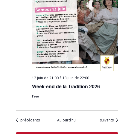
12 juin de 21:00
à
13 juin de 22:00
Week-end de la Tradition 2026
Free
Évènements
Évènements
précédents
Aujourd’hui
suivants