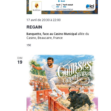
17 avril de 20:30
à
22:00
REGAIN
Banquette, face au Casino Municipal
allée du
Casino, Beaucaire, France
15€
DIM
19