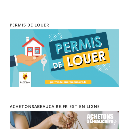
PERMIS DE LOUER
ACHETONSABEAUCAIRE.FR EST EN LIGNE !