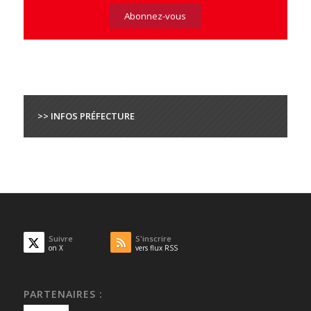
>> INFOS PRÉFECTURE
Suivre
S'inscrire
on X
vers flux RSS
PARTENAIRES :