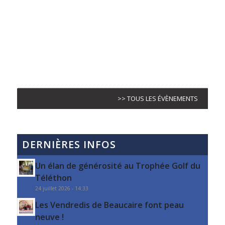
>> TOUS LES ÉVÈNEMENTS
DERNIÈRES INFOS
Un élan de générosité au Trophée Golf du
Téléthon
24 juillet 2026 - 14:33
Les Vendredis de Beaucaire font peau
neuve !