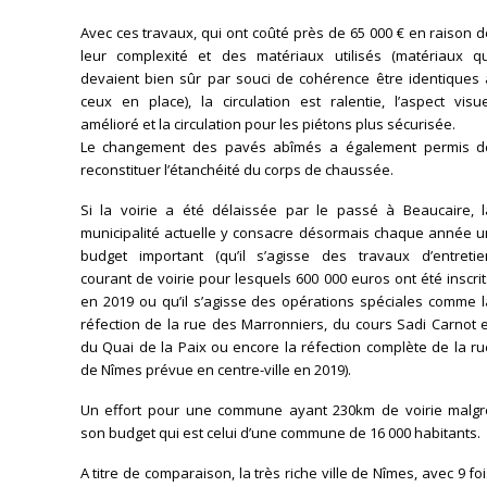
Avec ces travaux, qui ont coûté près de 65 000 € en raison 
leur complexité et des matériaux utilisés (matériaux qu
devaient bien sûr par souci de cohérence être identiques 
ceux en place), la circulation est ralentie, l’aspect visu
amélioré et la circulation pour les piétons plus sécurisée.
Le changement des pavés abîmés a également permis d
reconstituer l’étanchéité du corps de chaussée.
Si la voirie a été délaissée par le passé à Beaucaire, l
municipalité actuelle y consacre désormais chaque année u
budget important (qu’il s’agisse des travaux d’entretie
courant de voirie pour lesquels 600 000 euros ont été inscri
en 2019 ou qu’il s’agisse des opérations spéciales comme l
réfection de la rue des Marronniers, du cours Sadi Carnot 
du Quai de la Paix ou encore la réfection complète de la r
de Nîmes prévue en centre-ville en 2019).
Un effort pour une commune ayant 230km de voirie malgr
son budget qui est celui d’une commune de 16 000 habitants.
A titre de comparaison, la très riche ville de Nîmes, avec 9 fo