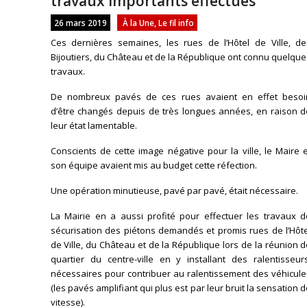
travaux importants effectués
26 mars 2019
À la Une
,
Le fil info
Ces dernières semaines, les rues de l’Hôtel de Ville, de
Bijoutiers, du Château et de la République ont connu quelqu
travaux.
De nombreux pavés de ces rues avaient en effet besoi
d’être changés depuis de très longues années, en raison d
leur état lamentable.
Conscients de cette image négative pour la ville, le Maire 
son équipe avaient mis au budget cette réfection.
Une opération minutieuse, pavé par pavé, était nécessaire.
La Mairie en a aussi profité pour effectuer les travaux d
sécurisation des piétons demandés et promis rues de l’Hôte
de Ville, du Château et de la République lors de la réunion 
quartier du centre-ville en y installant des ralentisseurs
nécessaires pour contribuer au ralentissement des véhicule
(les pavés amplifiant qui plus est par leur bruit la sensation 
vitesse).