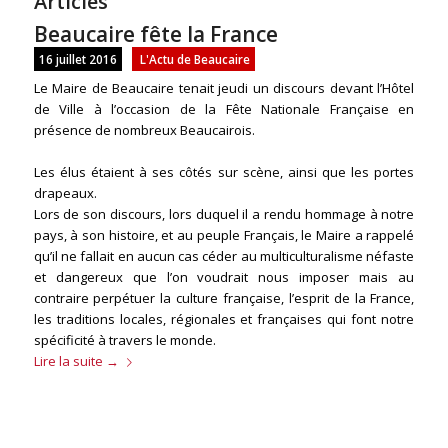
Articles
Beaucaire fête la France
16 juillet 2016
L'Actu de Beaucaire
Le Maire de Beaucaire tenait jeudi un discours devant l’Hôtel
de Ville à l’occasion de la Fête Nationale Française en
présence de nombreux Beaucairois.
Les élus étaient à ses côtés sur scène, ainsi que les portes
drapeaux.
Lors de son discours, lors duquel il a rendu hommage à notre
pays, à son histoire, et au peuple Français, le Maire a rappelé
qu’il ne fallait en aucun cas céder au multiculturalisme néfaste
et dangereux que l’on voudrait nous imposer mais au
contraire perpétuer la culture française, l’esprit de la France,
les traditions locales, régionales et françaises qui font notre
spécificité à travers le monde.
Lire la suite
→