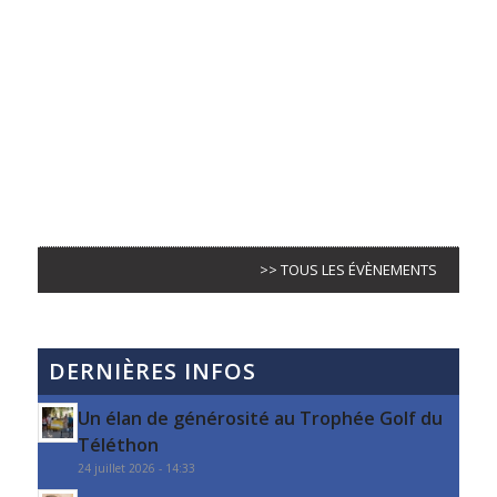
>> TOUS LES ÉVÈNEMENTS
DERNIÈRES INFOS
Un élan de générosité au Trophée Golf du
Téléthon
24 juillet 2026 - 14:33