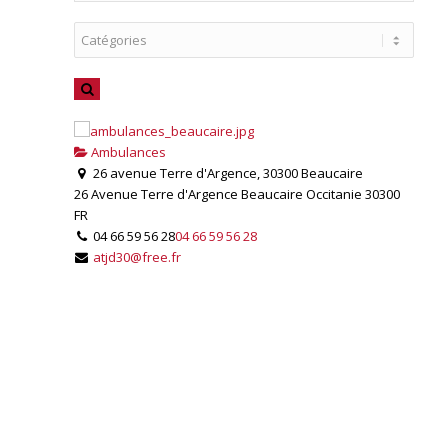
Ambulances
26 avenue Terre d'Argence, 30300 Beaucaire
26 Avenue Terre d'Argence
Beaucaire
Occitanie
30300
FR
04 66 59 56 28
04 66 59 56 28
atjd30@free.fr