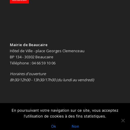
Mairie de Beaucaire
Hôtel de Ville - place Georges Clemenceau
BP 134 - 30302 Beaucaire
Téléphone : 04 66 59 10 06
Horaires d'ouverture
8h30/12h00 - 13h30/17h00 (du lundi au vendredi)
En poursuivant votre navigation sur ce site, vous acceptez
l'utilisation de cookies à des fins statistiques.
Copyright © 2016 -
Le site officiel de la ville de Beaucaire
-
Mentions
légales
Ok
Non