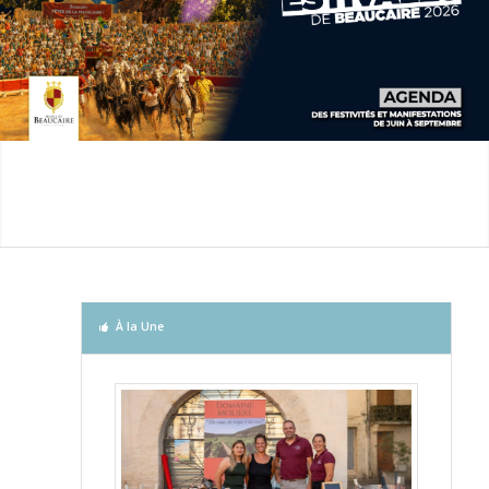
À la Une