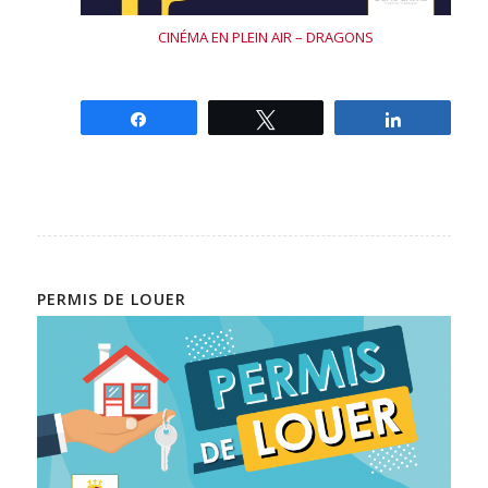
CINÉMA EN PLEIN AIR – DRAGONS
Partagez
Tweetez
Partagez
PERMIS DE LOUER