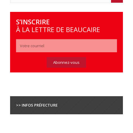
S’INSCRIRE
À LA LETTRE DE BEAUCAIRE
>> INFOS PRÉFECTURE