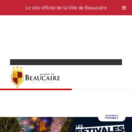
Le site officiel de la Ville de Beaucaire
DÉCOUVRIR LE
PROGRAMME