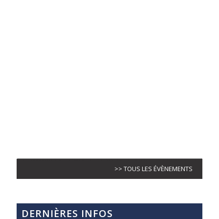
>> TOUS LES ÉVÈNEMENTS
DERNIÈRES INFOS