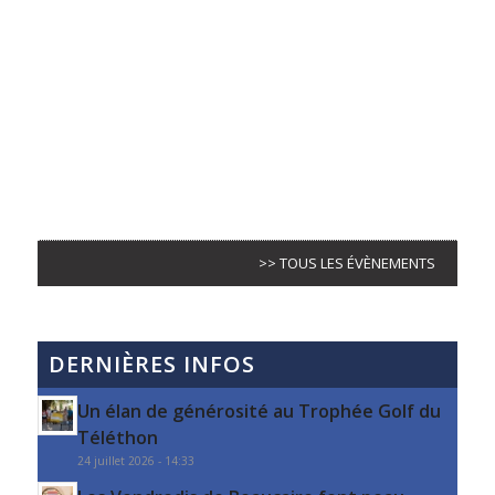
>> TOUS LES ÉVÈNEMENTS
DERNIÈRES INFOS
Un élan de générosité au Trophée Golf du
Téléthon
24 juillet 2026 - 14:33