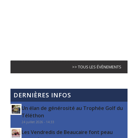
>> TOUS LES ÉVÈNEMENTS
DERNIÈRES INFOS
Un élan de générosité au Trophée Golf du
Téléthon
24 juillet 2026 - 14:33
Les Vendredis de Beaucaire font peau