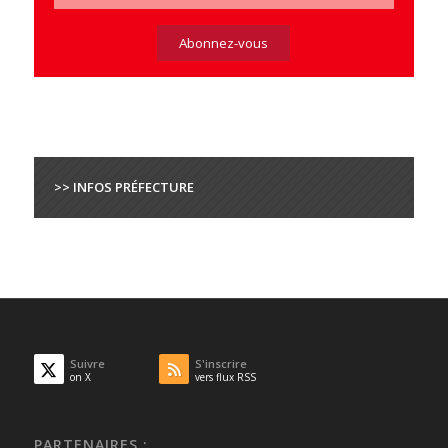
>> INFOS PRÉFECTURE
Suivre
S'inscrire
on X
vers flux RSS
PARTENAIRES :