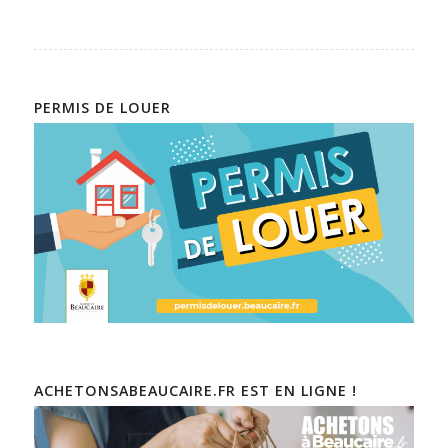
PERMIS DE LOUER
ACHETONSABEAUCAIRE.FR EST EN LIGNE !