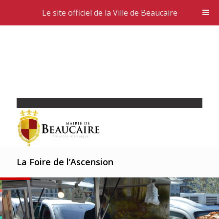
Le site officiel de la Ville de Beaucaire
La Foire de l’Ascension