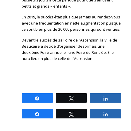
plusieurs jours à cette période pour que s’amusent
petits et grands « enfants ».
En 2019, le succès était plus que jamais au rendez-vous
avec une fréquentation en nette augmentation puisque
ce sont bien plus de 20 000 personnes qui sont venues.
Devant le succès de sa Foire de l’Ascension, la Ville de
Beaucaire a décidé d’organiser désormais une
deuxième Foire annuelle : une Foire de Rentrée. Elle
aura lieu en plus de celle de l’Ascension.
Partagez
Tweetez
Partagez
Partagez
Tweetez
Partagez