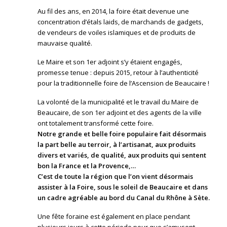
Au fil des ans, en 2014, la foire était devenue une
concentration d’étals laids, de marchands de gadgets,
de vendeurs de voiles islamiques et de produits de
mauvaise qualité.
Le Maire et son 1er adjoint s’y étaient engagés,
promesse tenue : depuis 2015, retour à l’authenticité
pour la traditionnelle foire de l’Ascension de Beaucaire !
La volonté de la municipalité et le travail du Maire de
Beaucaire, de son 1er adjoint et des agents de la ville
ont totalement transformé cette foire.
Notre grande et belle foire populaire fait désormais
la part belle au terroir, à l’artisanat, aux produits
divers et variés, de qualité, aux produits qui sentent
bon la France et la Provence,…
C’est de toute la région que l’on vient désormais
assister à la Foire, sous le soleil de Beaucaire et dans
un cadre agréable au bord du Canal du Rhône à Sète.
Une fête foraine est également en place pendant