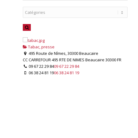
Tabac, presse
495 Route de Nîmes, 30300 Beaucaire
CC CARREFOUR 495 RTE DE NIMES
Beaucaire
30300
FR
09 67 22 29 84
09 67 22 29 84
06 38 24 81 19
06 38 24 81 19