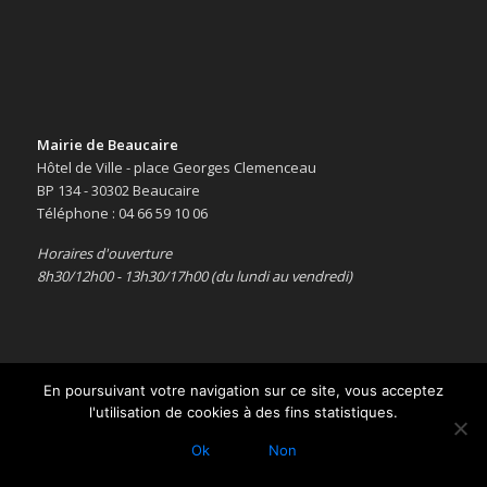
Mairie de Beaucaire
Hôtel de Ville - place Georges Clemenceau
BP 134 - 30302 Beaucaire
Téléphone : 04 66 59 10 06
Horaires d'ouverture
8h30/12h00 - 13h30/17h00 (du lundi au vendredi)
En poursuivant votre navigation sur ce site, vous acceptez
l'utilisation de cookies à des fins statistiques.
Copyright © 2016 -
Le site officiel de la ville de Beaucaire
-
Mentions
légales
Ok
Non