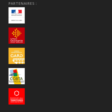
PARTENAIRES :