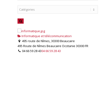
Informatique et télécommunication
495 route de Nîmes, 30300 Beaucaire
495 Route de Nîmes
Beaucaire
Occitanie
30300
FR
04 66 59 28 43
04 66 59 28 43