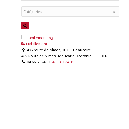
Habillement
495 route de Nîmes, 30300 Beaucaire
495 Route de Nîmes
Beaucaire
Occitanie
30300
FR
04 66 63 24 31
04 66 63 24 31