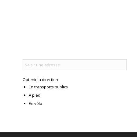
Obtenir la direction
En transports publics
A pied
En vélo