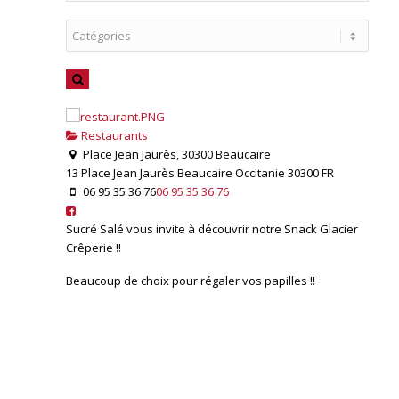
Restaurants
Place Jean Jaurès, 30300 Beaucaire
13 Place Jean Jaurès
Beaucaire
Occitanie
30300
FR
06 95 35 36 76
06 95 35 36 76
Sucré Salé vous invite à découvrir notre Snack Glacier
Crêperie !!
Beaucoup de choix pour régaler vos papilles !!