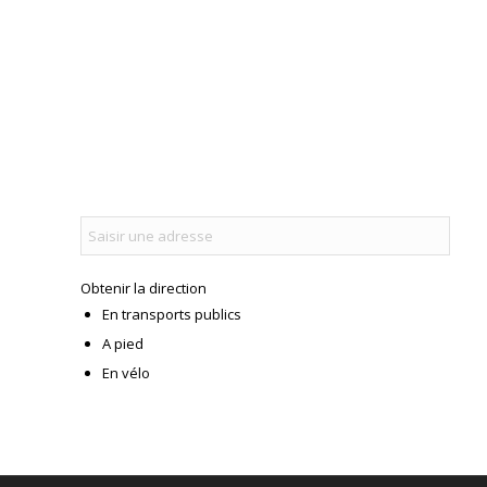
Obtenir la direction
En transports publics
A pied
En vélo