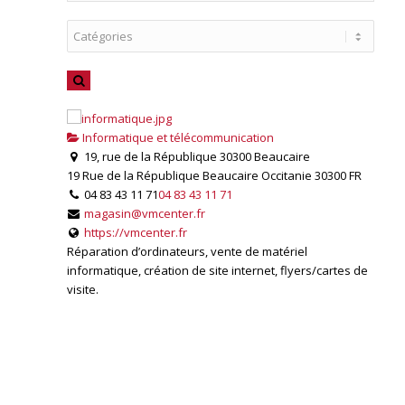
Informatique et télécommunication
19, rue de la République 30300 Beaucaire
19 Rue de la République
Beaucaire
Occitanie
30300
FR
04 83 43 11 71
04 83 43 11 71
magasin@vmcenter.fr
https://vmcenter.fr
Réparation d’ordinateurs, vente de matériel
informatique, création de site internet, flyers/cartes de
visite.