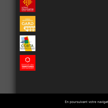
En poursuivant votre navigati
Copyright © 2016 -
Le site officiel de la ville de Beaucaire
-
Mentions 