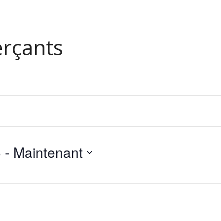
rçants
5
 - 
Maintenant