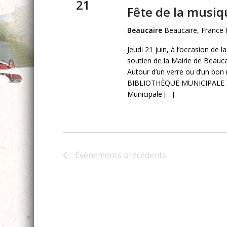
21
Fête de la musiq
Beaucaire
Beaucaire, France 
Jeudi 21 juin, à l’occasion de
soutien de la Mairie de Beau
Autour d’un verre ou d’un bon 
BIBLIOTHÈQUE MUNICIPALE à pa
Municipale […]
Évènements
précédents