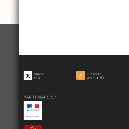
Suivre
S'inscrire
on X
vers flux RSS
PARTENAIRES :