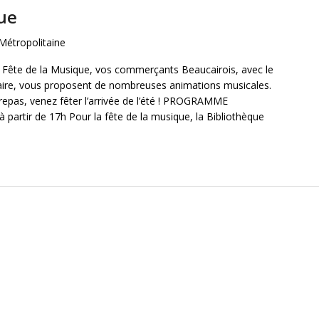
ue
Métropolitaine
 la Fête de la Musique, vos commerçants Beaucairois, avec le
caire, vous proposent de nombreuses animations musicales.
repas, venez fêter l’arrivée de l’été ! PROGRAMME
rtir de 17h Pour la fête de la musique, la Bibliothèque