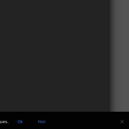
ques.
Ok
Non