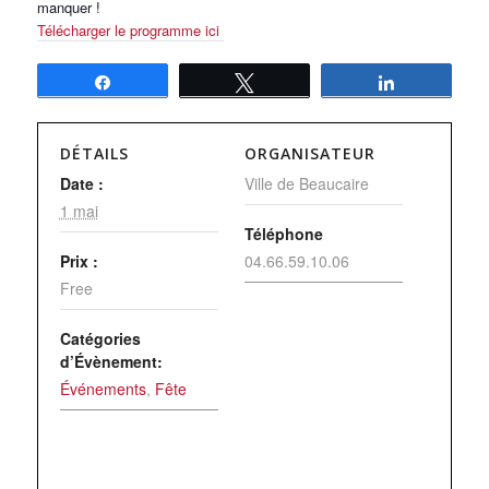
manquer !
Télécharger le programme ici
Partagez
Tweetez
Partagez
DÉTAILS
ORGANISATEUR
Date :
Ville de Beaucaire
1 mai
Téléphone
Prix :
04.66.59.10.06
Free
Catégories
d’Évènement:
Événements
,
Fête