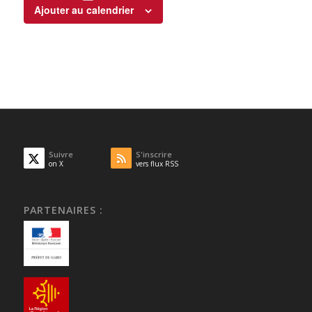
Ajouter au calendrier
Suivre
S'inscrire
on X
vers flux RSS
PARTENAIRES :