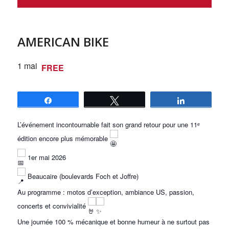
AMERICAN BIKE
1 mai
FREE
Partagez
Tweetez
Partagez
L’événement incontournable fait son grand retour pour une 11ᵉ
édition encore plus mémorable
1er mai 2026
Beaucaire (boulevards Foch et Joffre)
Au programme : motos d’exception, ambiance US, passion,
concerts et convivialité
Une journée 100 % mécanique et bonne humeur à ne surtout pas