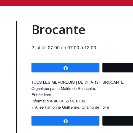
Brocante
2 juillet 07:00 de 07:00
à
13:00
Partagez
TOUS LES MERCREDIS | DE 7H À 13H BROCANTE
Organisée par la Mairie de Beaucaire.
Entrée libre.
Informations au 04 66 59 10 06
> Allée Fanfonne Guillierme, Champ de Foire
Partagez