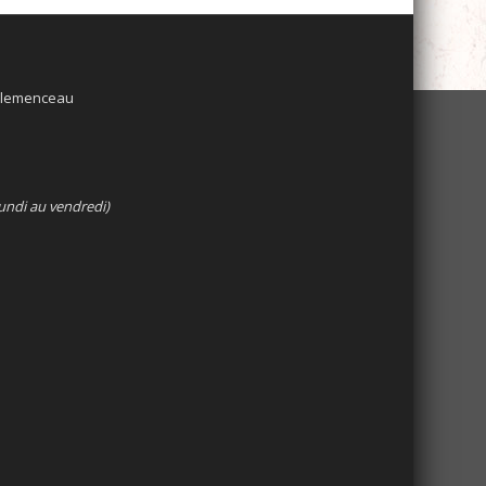
 Clemenceau
undi au vendredi)