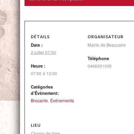
DÉTAILS
ORGANISATEUR
Date :
Mairie de Beaucaire
2 juillet 07:00
Téléphone
Heure :
0466591006
07:00 à 13:00
Catégories
d’Évènement:
Brocante
,
Événements
LIEU
Champ de foire