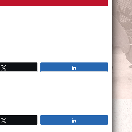
Tweetez
Partagez
Tweetez
Partagez