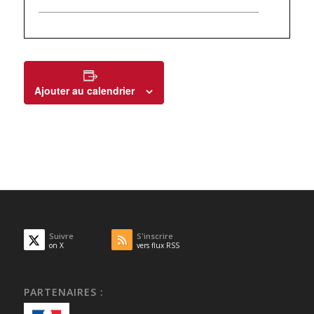
Ajouter au calendrier
Suivre
S'inscrire
on X
vers flux RSS
PARTENAIRES :