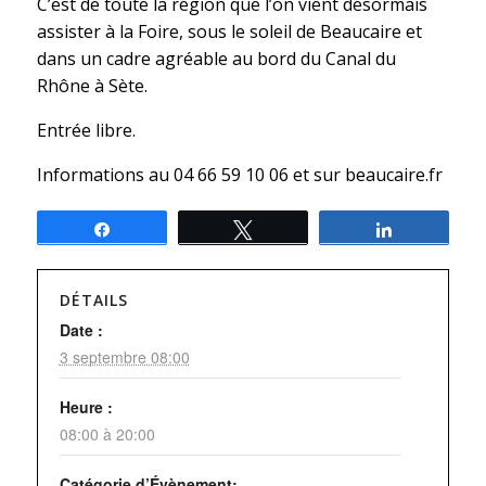
C’est de toute la région que l’on vient désormais
assister à la Foire, sous le soleil de Beaucaire et
dans un cadre agréable au bord du Canal du
Rhône à Sète.
Entrée libre.
Informations au 04 66 59 10 06 et sur beaucaire.fr
Partagez
Tweetez
Partagez
DÉTAILS
Date :
3 septembre 08:00
Heure :
08:00 à 20:00
Catégorie d’Évènement: