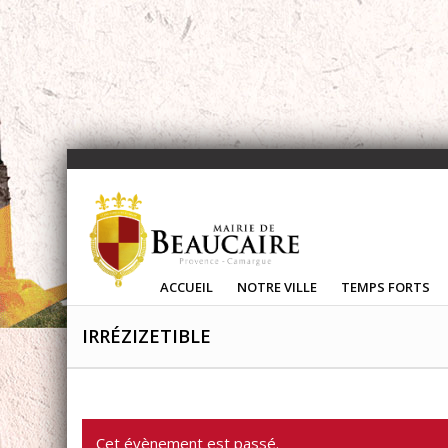
ACCUEIL
NOTRE VILLE
TEMPS FORTS
IRRÉZIZETIBLE
Cet évènement est passé.