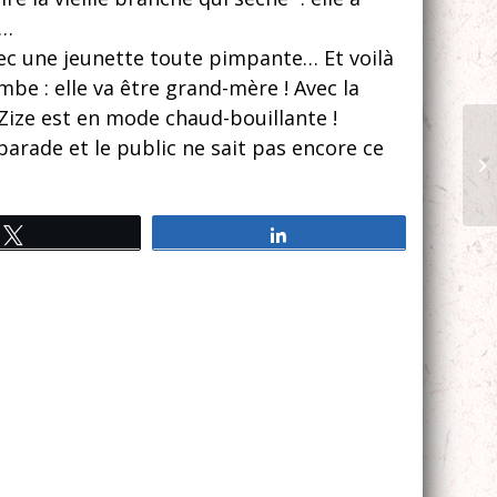
s…
vec une jeunette toute pimpante… Et voilà
mbe : elle va être grand-mère ! Avec la
 Zize est en mode chaud-bouillante !
parade et le public ne sait pas encore ce
Tweetez
Partagez