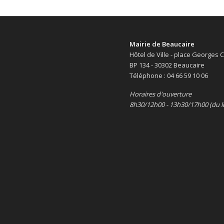
Mairie de Beaucaire
Hôtel de Ville - place Georges
BP 134 - 30302 Beaucaire
Téléphone : 04 66 59 10 06
Horaires d'ouverture
8h30/12h00 - 13h30/17h00 (du l