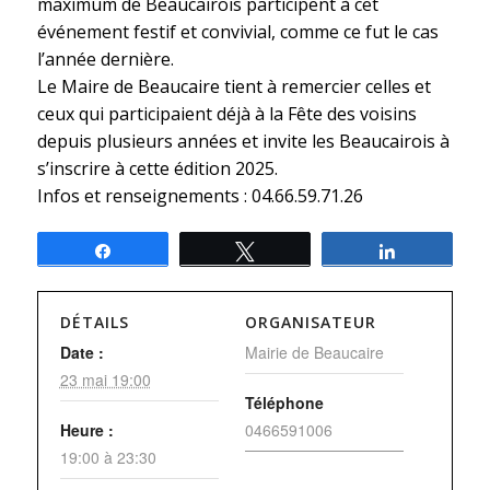
maximum de Beaucairois participent à cet
événement festif et convivial, comme ce fut le cas
l’année dernière.
Le Maire de Beaucaire tient à remercier celles et
ceux qui participaient déjà à la Fête des voisins
depuis plusieurs années et invite les Beaucairois à
s’inscrire à cette édition 2025.
Infos et renseignements : 04.66.59.71.26
Partagez
Tweetez
Partagez
DÉTAILS
ORGANISATEUR
Date :
Mairie de Beaucaire
23 mai 19:00
Téléphone
Heure :
0466591006
19:00 à 23:30