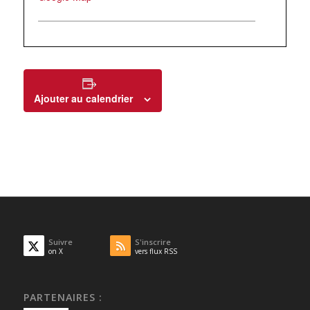
Ajouter au calendrier
Suivre
S'inscrire
on X
vers flux RSS
PARTENAIRES :