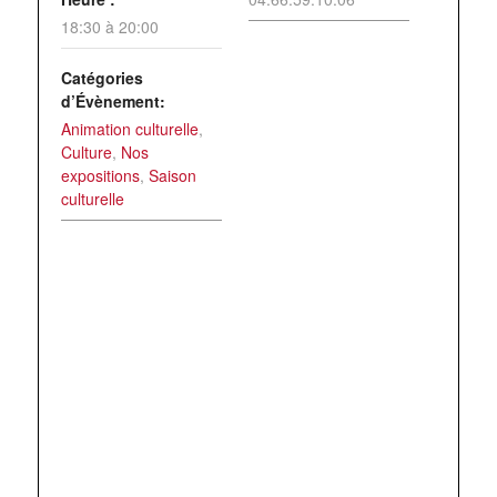
18:30 à 20:00
Catégories
d’Évènement:
Animation culturelle
,
Culture
,
Nos
expositions
,
Saison
culturelle