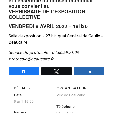
et l’ensemble du conseil municipal
vous convient au
VERNISSAGE DE L’EXPOSITION
COLLECTIVE
VENDREDI 8 AVRIL 2022 – 18H30
Salle d’exposition – 27 bis quai Général de Gaulle –
Beaucaire
Service du protocole – 04.66.59.71.03 –
protocole@beaucaire.fr
Partagez
Tweetez
Partagez
DÉTAILS
ORGANISATEUR
Date :
Ville de Beaucaire
8 avril 18:30
Téléphone
Heure :
04.66.59.10.06