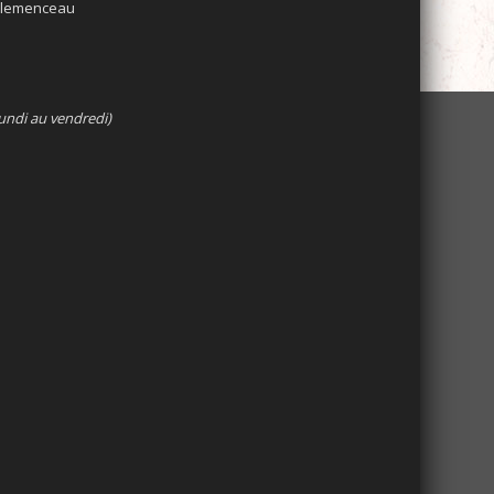
 Clemenceau
undi au vendredi)