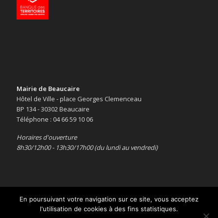
Mairie de Beaucaire
Hôtel de Ville - place Georges Clemenceau
BP 134 - 30302 Beaucaire
Téléphone : 04 66 59 10 06
Horaires d'ouverture
8h30/12h00 - 13h30/17h00 (du lundi au vendredi)
En poursuivant votre navigation sur ce site, vous acceptez
l'utilisation de cookies à des fins statistiques.
Copyright © 2016 -
Le site officiel de la ville de Beaucaire
-
Mentions