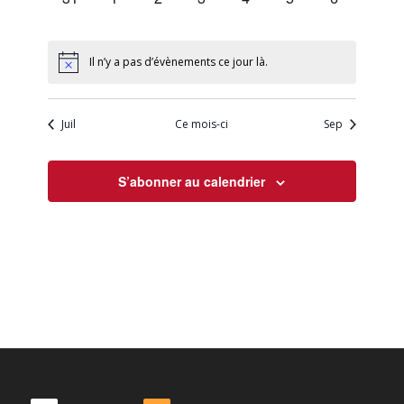
évènement,
évènement,
évènement,
évènement,
évènement,
évènement,
évènement,
Il n’y a pas d’évènements ce jour là.
Juil
Ce mois-ci
Sep
S’abonner au calendrier