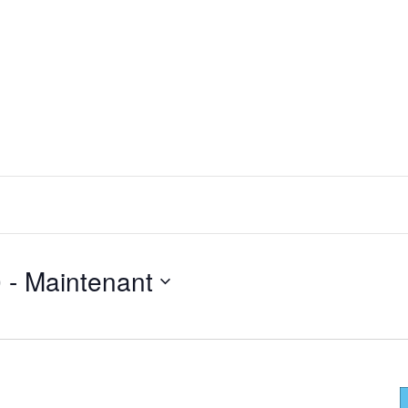
0
 - 
Maintenant