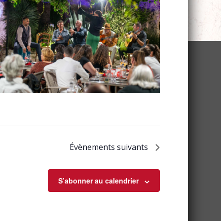
Évènements
suivants
S’abonner au calendrier