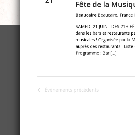
Fête de la Musi
Beaucaire
Beaucaire, France 
SAMEDI 21 JUIN |DÈS 21H F
dans les bars et restaurants 
musicales ! Organisée par la 
auprès des restaurants ! Liste
Programme : Bar […]
Évènements
précédents