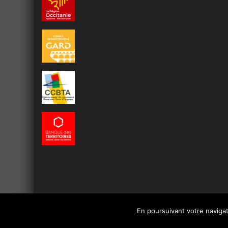
En poursuivant votre navigati
Copyright © 2016 -
Le site officiel de la ville de Beaucaire
-
Mentions 