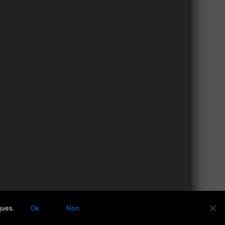
ques.
Ok
Non