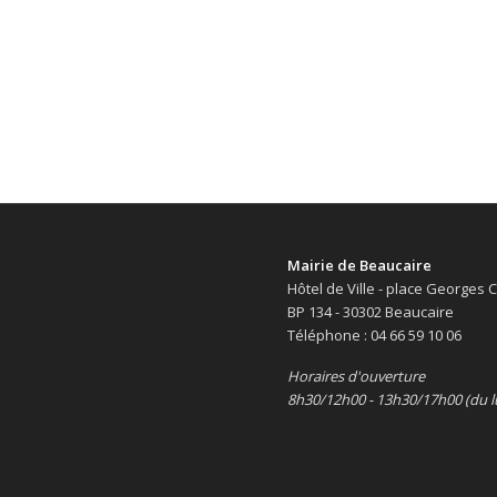
Mairie de Beaucaire
Hôtel de Ville - place Georges
BP 134 - 30302 Beaucaire
Téléphone : 04 66 59 10 06
Horaires d'ouverture
8h30/12h00 - 13h30/17h00 (du l