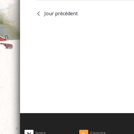
Jour précédent
Suivre
S'inscrire