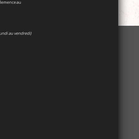
 Clemenceau
undi au vendredi)