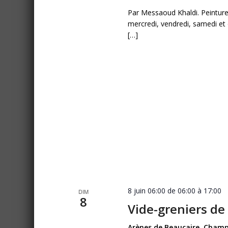
Par Messaoud Khaldi. Peintures
mercredi, vendredi, samedi et
[…]
8 juin 06:00 de 06:00
à
17:00
DIM
8
Vide-greniers de
Arènes de Beaucaire, Champ