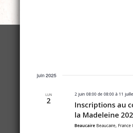
juin 2025
2 juin 08:00 de 08:00
à
11 juil
LUN
2
Inscriptions au 
la Madeleine 20
Beaucaire
Beaucaire, France 