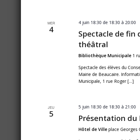
4 juin 18:30 de 18:30
à
20:00
MER
4
Spectacle de fin 
théâtral
Bibliothèque Municipale
1 r
Spectacle des élèves du Conser
Mairie de Beaucaire. Informati
Municipale, 1 rue Roger […]
5 juin 18:30 de 18:30
à
21:00
JEU
5
Présentation du 
Hôtel de Ville
place Georges 