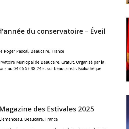
d’année du conservatoire – Éveil
ue Roger Pascal, Beaucaire, France
vatoire Municipal de Beaucaire. Gratuit. Organisé par la
ons au 04 66 59 38 24 et sur beaucaire.fr. Bibliothèque
Magazine des Estivales 2025
Clemenceau, Beaucaire, France