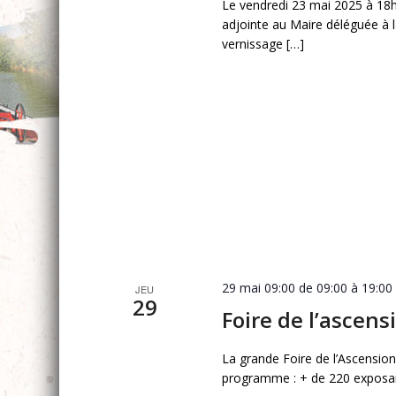
Le vendredi 23 mai 2025 à 18
adjointe au Maire déléguée à l
vernissage […]
29 mai 09:00 de 09:00
à
19:00
JEU
29
Foire de l’ascens
La grande Foire de l’Ascension
programme : + de 220 exposant