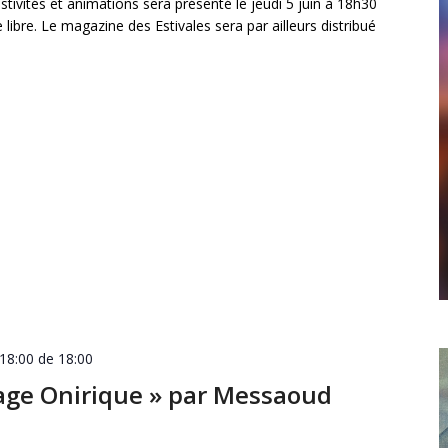
ivités et animations sera présenté le jeudi 5 juin à 18h30
ée libre. Le magazine des Estivales sera par ailleurs distribué
 18:00 de 18:00
yage Onirique » par Messaoud