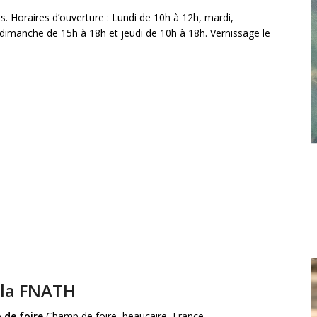
. Horaires d’ouverture : Lundi de 10h à 12h, mardi,
 dimanche de 15h à 18h et jeudi de 10h à 18h. Vernissage le
 la FNATH
 de foire
Champ de foire, beaucaire, France