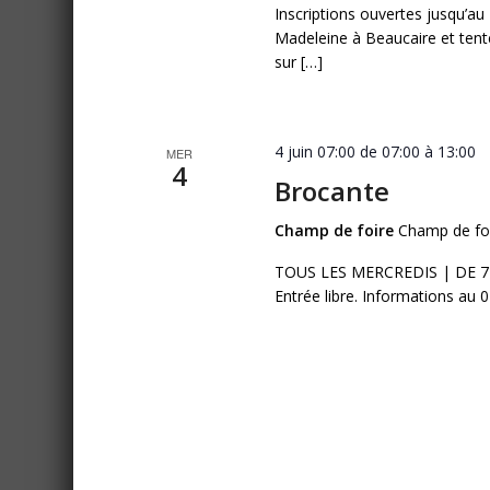
Inscriptions ouvertes jusqu’au 
Madeleine à Beaucaire et tent
sur […]
4 juin 07:00 de 07:00
à
13:00
MER
4
Brocante
Champ de foire
Champ de foi
TOUS LES MERCREDIS | DE 7H 
Entrée libre. Informations au 