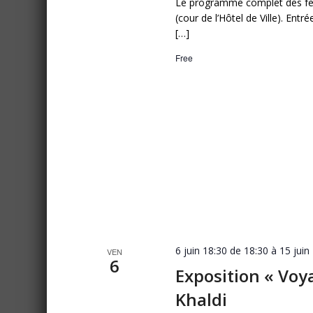
Le programme complet des fest
(cour de l’Hôtel de Ville). Entr
[…]
Free
6 juin 18:30 de 18:30
à
15 juin
VEN
6
Exposition « Vo
Khaldi