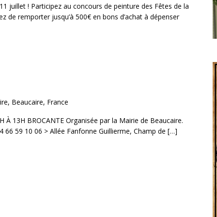
11 juillet ! Participez au concours de peinture des Fêtes de la
ez de remporter jusqu’à 500€ en bons d’achat à dépenser
re, Beaucaire, France
À 13H BROCANTE Organisée par la Mairie de Beaucaire.
04 66 59 10 06 > Allée Fanfonne Guillierme, Champ de […]