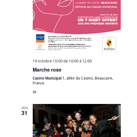
19 octobre 10:00 de 10:00
à
12:00
Marche rose
Casino Municipal
1, allée du Casino, Beaucaire,
France
5€
VEN
31