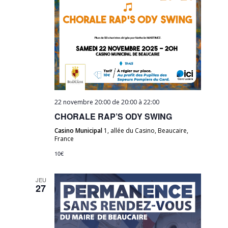
22 novembre 20:00 de 20:00
à
22:00
CHORALE RAP’S ODY SWING
Casino Municipal
1, allée du Casino, Beaucaire,
France
10€
JEU
27