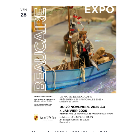
VEN
28