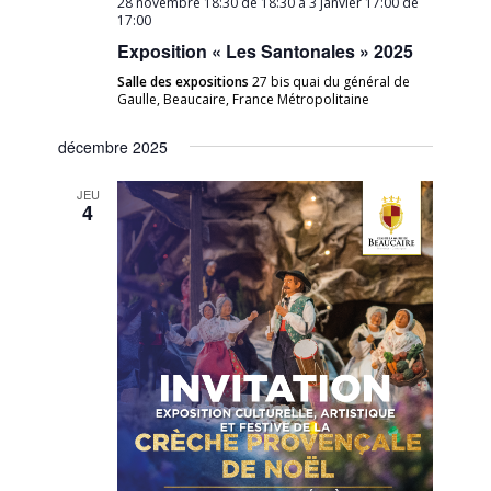
28 novembre 18:30 de 18:30
à
3 janvier 17:00 de
17:00
Exposition « Les Santonales » 2025
Salle des expositions
27 bis quai du général de
Gaulle, Beaucaire, France Métropolitaine
décembre 2025
JEU
4