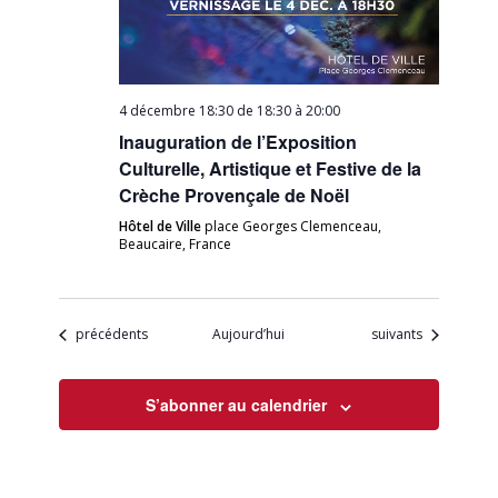
4 décembre 18:30 de 18:30
à
20:00
Inauguration de l’Exposition
Culturelle, Artistique et Festive de la
Crèche Provençale de Noël
Hôtel de Ville
place Georges Clemenceau,
Beaucaire, France
Évènements
Évènements
précédents
Aujourd’hui
suivants
S’abonner au calendrier