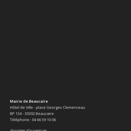
Mairie de Beaucaire
Hôtel de Ville - place Georges Clemenceau
BP 134 - 30302 Beaucaire
Téléphone : 04 66 59 10 06
Horaires d'ouverture