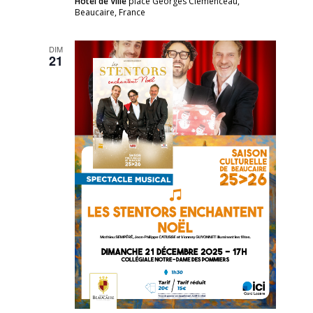
Hôtel de Ville
place Georges Clemenceau,
Beaucaire, France
DIM
21