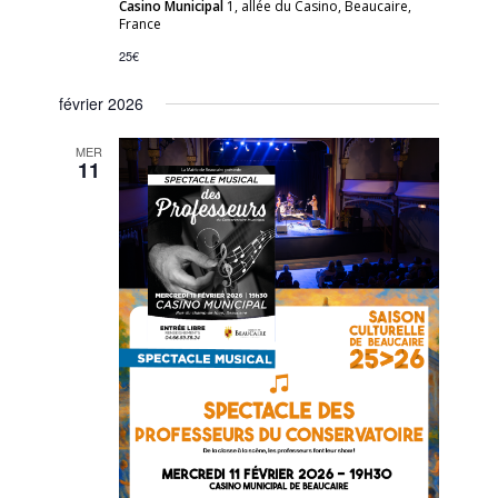
Casino Municipal
1, allée du Casino, Beaucaire,
France
25€
février 2026
MER
11