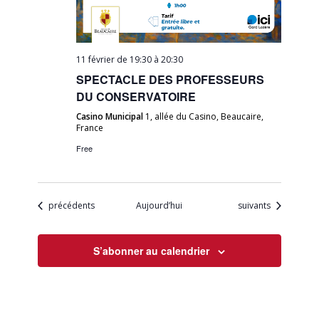
11 février de 19:30
à
20:30
SPECTACLE DES PROFESSEURS
DU CONSERVATOIRE
Casino Municipal
1, allée du Casino, Beaucaire,
France
Free
Évènements
Évènements
précédents
Aujourd’hui
suivants
S’abonner au calendrier