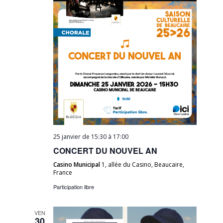
25 janvier de 15:30
à
17:00
CONCERT DU NOUVEL AN
Casino Municipal
1, allée du Casino, Beaucaire,
France
Participation libre
VEN
30