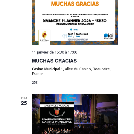
11 janvier de 15:30
à
17:00
MUCHAS GRACIAS
Casino Municipal
1, allée du Casino, Beaucaire,
France
25€
DIM
25