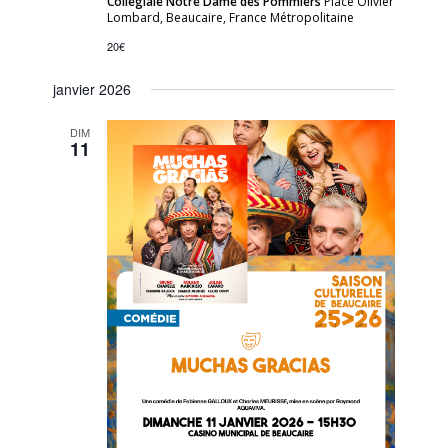
Collégiale Notre Dame des Pommiers
Place Olivier
Lombard, Beaucaire, France Métropolitaine
20€
janvier 2026
DIM
11