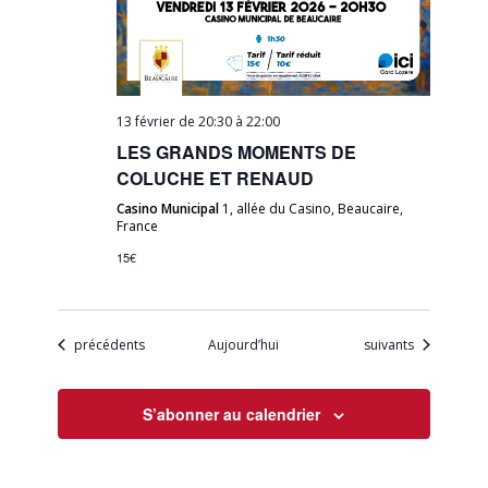
13 février de 20:30
à
22:00
LES GRANDS MOMENTS DE
COLUCHE ET RENAUD
Casino Municipal
1, allée du Casino, Beaucaire,
France
15€
Évènements
Évènements
précédents
Aujourd’hui
suivants
S’abonner au calendrier