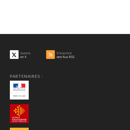
Suivre
S'inscrire
on X
vers flux RSS
PARTENAIRES :