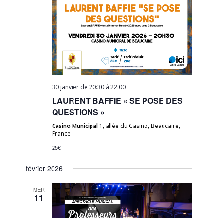
30 janvier de 20:30
à
22:00
LAURENT BAFFIE « SE POSE DES
QUESTIONS »
Casino Municipal
1, allée du Casino, Beaucaire,
France
25€
février 2026
MER
11