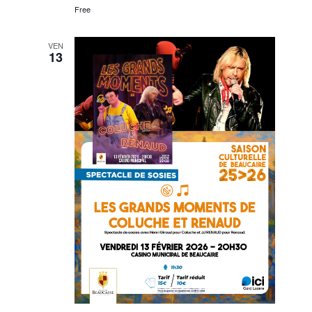
Free
VEN
13