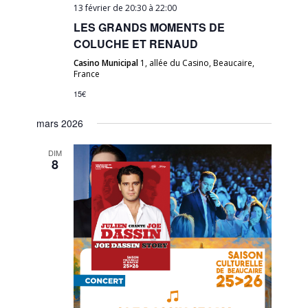
13 février de 20:30
à
22:00
LES GRANDS MOMENTS DE
COLUCHE ET RENAUD
Casino Municipal
1, allée du Casino, Beaucaire,
France
15€
mars 2026
DIM
8