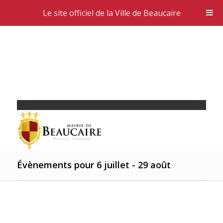
Le site officiel de la Ville de Beaucaire
Évènements pour 6 juillet - 29 août