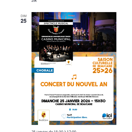
25€
DIM
25
25 janvier de 15:30
à
17:00