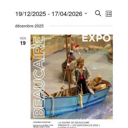
Recherc
Naviga
19/12/2025
 - 
17/04/2026
Recherche
Liste
de
et
Sélectionnez
vues
décembre 2025
une
navigati
Évène
date.
de
VEN
19
vues
Évèneme