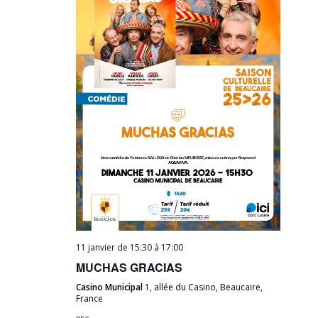
11 janvier de 15:30
à
17:00
MUCHAS GRACIAS
Casino Municipal
1, allée du Casino, Beaucaire,
France