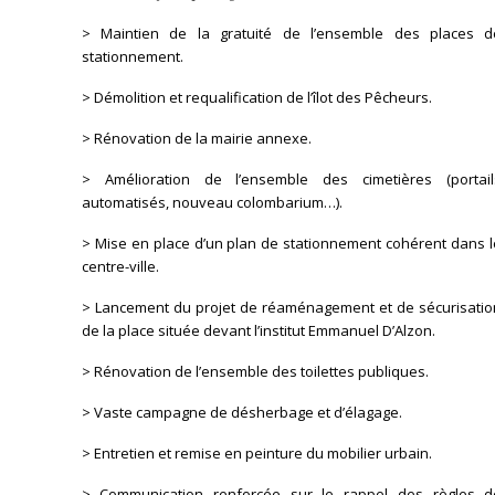
> Maintien de la gratuité de l’ensemble des places d
stationnement.
> Démolition et requalification de l’îlot des Pêcheurs.
> Rénovation de la mairie annexe.
> Amélioration de l’ensemble des cimetières (portail
automatisés, nouveau colombarium…).
> Mise en place d’un plan de stationnement cohérent dans l
centre-ville.
> Lancement du projet de réaménagement et de sécurisatio
de la place située devant l’institut Emmanuel D’Alzon.
> Rénovation de l’ensemble des toilettes publiques.
> Vaste campagne de désherbage et d’élagage.
> Entretien et remise en peinture du mobilier urbain.
> Communication renforcée sur le rappel des règles d