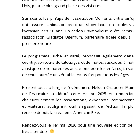
Unis, pour le plus grand plaisir des visiteurs.
Sur scène, les pin’ups de l’association Moments entre pin’
ont assuré l’animation avec un show haut en couleur. 
l’occasion des 10 ans, un cadeau symbolique a été remis 
l’association Gladiator Ugernum, partenaire fidèle depuis 
première heure.
Le programme, riche et varié, proposait également dans
country, concours de tatouages et de motos, cascades à mot
ainsi que de nombreuses attractions pour les enfants, faisa
de cette journée un véritable temps fort pour tous les âges.
Présent tout au long de l’événement, Nelson Chaudon, Mair
de Beaucaire, a clôturé cette édition 2025 en remercian
chaleureusement les associations, exposants, commerçant
et visiteurs, soulignant qu’il s’agissait de l’édition la pl
réussie depuis la création d’American Bike.
Rendez-vous le 1er mai 2026 pour une nouvelle édition déj
très attendue !