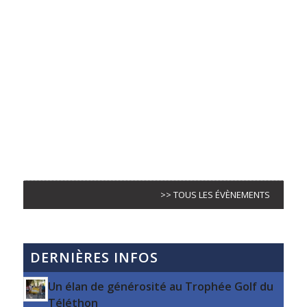
>> TOUS LES ÉVÈNEMENTS
DERNIÈRES INFOS
Un élan de générosité au Trophée Golf du
Téléthon