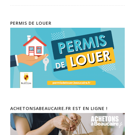
PERMIS DE LOUER
ACHETONSABEAUCAIRE.FR EST EN LIGNE !