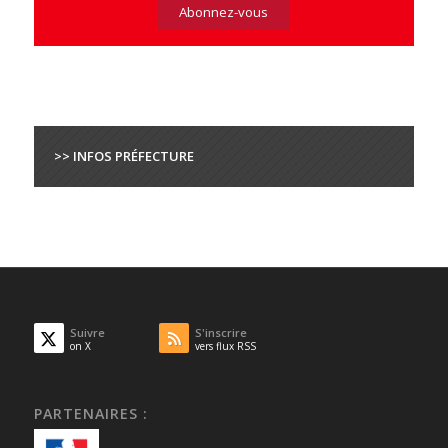
>> INFOS PRÉFECTURE
Suivre
S'inscrire
on X
vers flux RSS
PARTENAIRES :