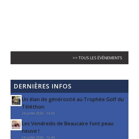
>> TOUS LES ÉVÈNEMENTS
DERNIÈRES INFOS
Un élan de générosité au Trophée Golf du
Téléthon
24 juillet 2026 - 14:33
Les Vendredis de Beaucaire font peau
neuve !
24 juillet 2026 - 12:44