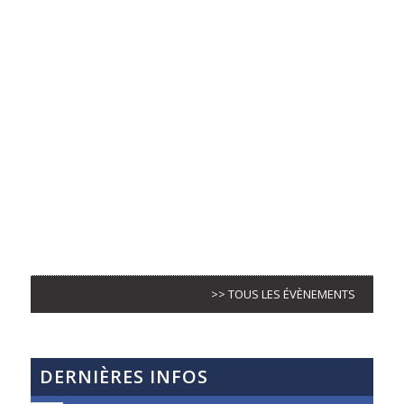
>> TOUS LES ÉVÈNEMENTS
DERNIÈRES INFOS