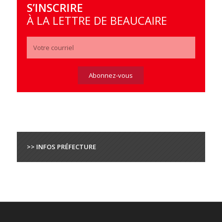
S’INSCRIRE
À LA LETTRE DE BEAUCAIRE
>> INFOS PRÉFECTURE