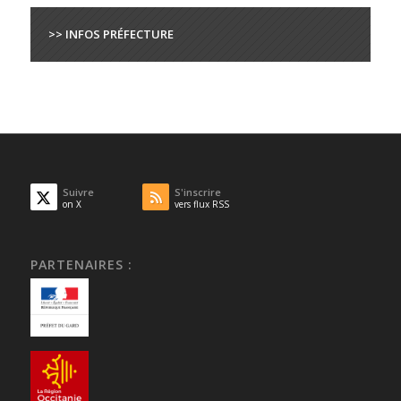
>> INFOS PRÉFECTURE
Suivre
S'inscrire
on X
vers flux RSS
PARTENAIRES :