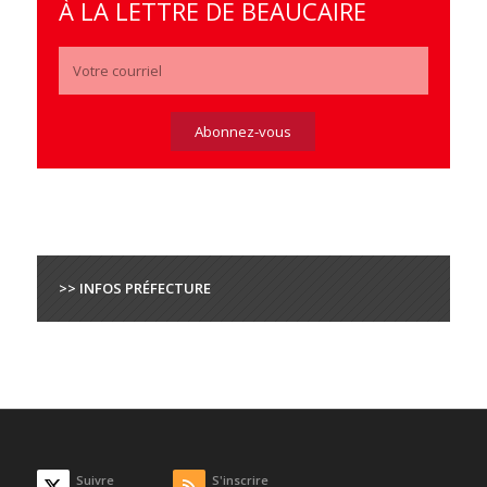
À LA LETTRE DE BEAUCAIRE
>> INFOS PRÉFECTURE
Suivre
S'inscrire