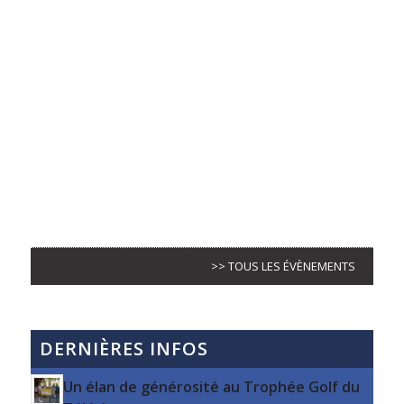
>> TOUS LES ÉVÈNEMENTS
DERNIÈRES INFOS
Un élan de générosité au Trophée Golf du