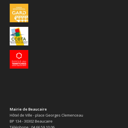
Mairie de Beaucaire
Hôtel de Ville - place Georges Clemenceau
BP 134 - 30302 Beaucaire
Téléphone : 04 66 59 10 06