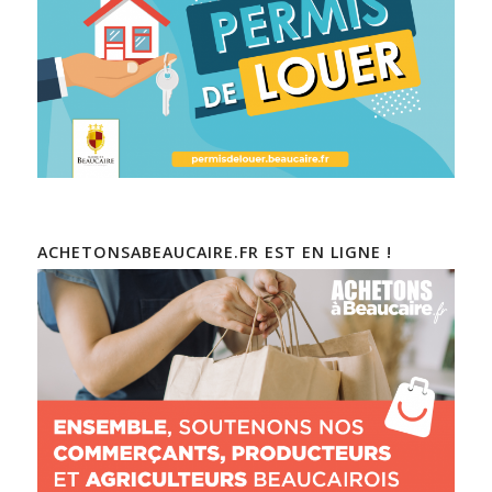
ACHETONSABEAUCAIRE.FR EST EN LIGNE !