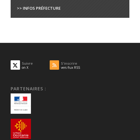
>> INFOS PRÉFECTURE
Suivre
S'inscrire
on X
vers flux RSS
PARTENAIRES :