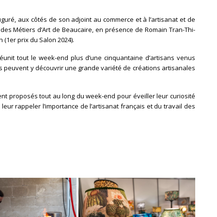
uguré, aux côtés de son adjoint au commerce et à l’artisanat et de
 des Métiers d’Art de Beaucaire, en présence de Romain Tran-Thi-
n (1er prix du Salon 2024).
unit tout le week-end plus d’une cinquantaine d’artisans venus
urs peuvent y découvrir une grande variété de créations artisanales
ent proposés tout au long du week-end pour éveiller leur curiosité
t leur rappeler l’importance de l’artisanat français et du travail des