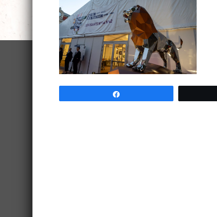
Partagez