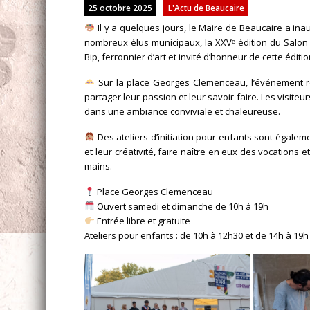
25 octobre 2025
L'Actu de Beaucaire
Il y a quelques jours, le Maire de Beaucaire a ina
nombreux élus municipaux, la XXVᵉ édition du Salon
Bip, ferronnier d’art et invité d’honneur de cette éditio
Sur la place Georges Clemenceau, l’événement ré
partager leur passion et leur savoir-faire. Les visite
dans une ambiance conviviale et chaleureuse.
Des ateliers d’initiation pour enfants sont égalem
et leur créativité, faire naître en eux des vocations e
mains.
Place Georges Clemenceau
Ouvert samedi et dimanche de 10h à 19h
Entrée libre et gratuite
Ateliers pour enfants : de 10h à 12h30 et de 14h à 19h