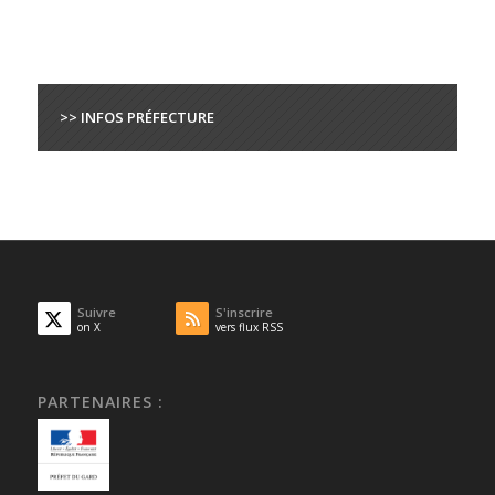
>> INFOS PRÉFECTURE
Suivre
S'inscrire
on X
vers flux RSS
PARTENAIRES :