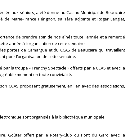
dédiée aux séniors, a été donné au Casino Municipal de Beaucaire
 de Marie-France Pérignon, sa 1ère adjointe et Roger Langlet,
portance de prendre soin de nos aînés toute l’année et a remercié
ette année à l’organisation de cette semaine.
des portes de Camargue et du CCAS de Beaucaire qui travaillent
tant pour l’organisation de cette semaine.
 par la troupe « Frenchy Spectacle » offerts par le CCAS et avec la
 agréable moment en toute convivialité.
t son CCAS proposent gratuitement, en lien avec des associations,
 électronique sont organisés à la bibliothèque municipale.
ire. Goûter offert par le Rotary-Club du Pont du Gard avec la