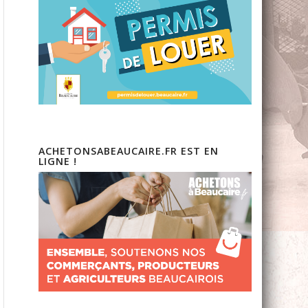
ACHETONSABEAUCAIRE.FR EST EN
LIGNE !