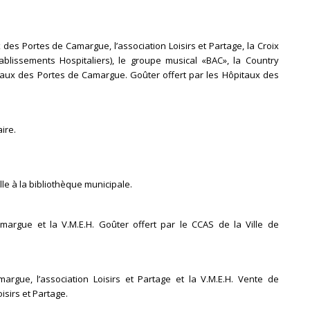
des Portes de Camargue, l’association Loisirs et Partage, la Croix
ablissements Hospitaliers), le groupe musical «BAC», la Country
taux des Portes de Camargue. Goûter offert par les Hôpitaux des
ire.
lle à la bibliothèque municipale.
argue et la V.M.E.H. Goûter offert par le CCAS de la Ville de
rgue, l’association Loisirs et Partage et la V.M.E.H. Vente de
isirs et Partage.