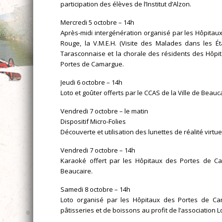
participation des élèves de l’Institut d’Alzon.
Mercredi 5 octobre – 14h
Après-midi intergénération organisé par les Hôpitaux 
Rouge, la V.M.E.H. (Visite des Malades dans les Ét
Tarasconnaise et la chorale des résidents des Hôpi
Portes de Camargue.
Jeudi 6 octobre – 14h
Loto et goûter offerts par le CCAS de la Ville de Beauca
Vendredi 7 octobre – le matin
Dispositif Micro-Folies
Découverte et utilisation des lunettes de réalité virtue
Vendredi 7 octobre – 14h
Karaoké offert par les Hôpitaux des Portes de Cam
Beaucaire.
Samedi 8 octobre – 14h
Loto organisé par les Hôpitaux des Portes de Cama
pâtisseries et de boissons au profit de l’association Lo