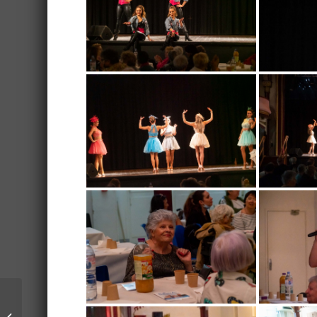
Salon des Métiers d’Art
: Beaucoup de succès