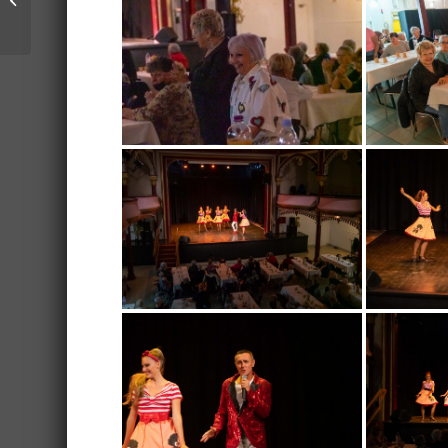
pour la XXIIème édition
...