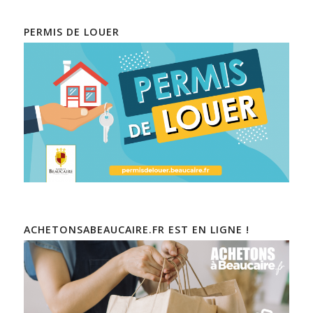
PERMIS DE LOUER
ACHETONSABEAUCAIRE.FR EST EN LIGNE !