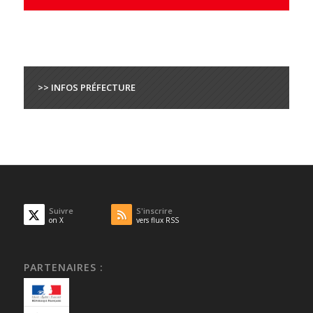
>> INFOS PRÉFECTURE
Suivre
S'inscrire
on X
vers flux RSS
PARTENAIRES :