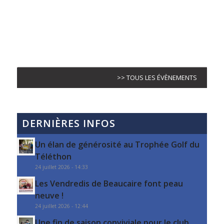
>> TOUS LES ÉVÈNEMENTS
DERNIÈRES INFOS
Un élan de générosité au Trophée Golf du
Téléthon
24 juillet 2026 - 14:33
Les Vendredis de Beaucaire font peau
neuve !
24 juillet 2026 - 12:44
Une fin de saison conviviale pour le club