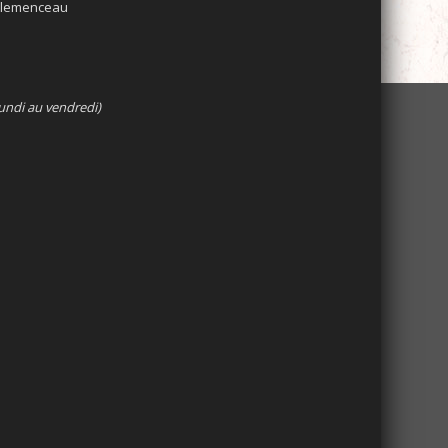
 Clemenceau
undi au vendredi)