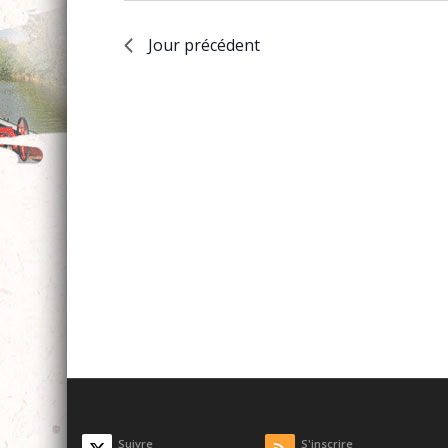
Jour précédent
Suivre
S'inscrire