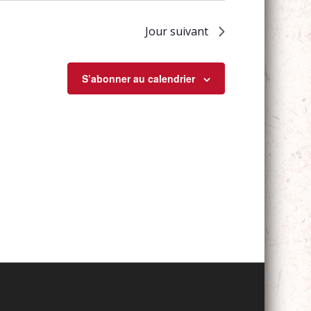
Jour suivant
S’abonner au calendrier