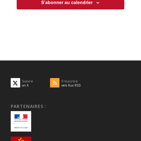
S’abonner au calendrier
Suivre
S'inscrire
on X
vers flux RSS
PARTENAIRES :